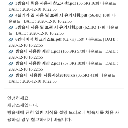
3방습제 처음 사용시 참고사항.pdf
(36.6K)
16회 다운로드 |
DATE : 2020-12-10 16:22:55
4실리카 겔 사용 및 보관 시 유의사항.pdf
(56.4K)
18회 다
운로드 | DATE : 2020-12-10 16:22:55
5방습제 사용 및 보관 시 유의사항.pdf
(62.1K)
17회 다운로
드 | DATE : 2020-12-10 16:22:55
6컨테이너 체크리스트.pdf
(62.7K)
15회 다운로드 | DATE :
2020-12-10 16:22:55
방습제 사용량 계산 1.pdf
(163.9K)
57회 다운로드 | DATE :
2020-12-10 16:22:55
방습제 사용량 계산 2.pdf
(737.3K)
18회 다운로드 | DATE :
2020-12-10 16:22:55
방습제_사용량_자동계산20180.xls
(35.5K)
41회 다운로드 |
DATE : 2020-12-10 16:22:55
안녕하세요.
새남소재입니다.
방습제에 관한 일반 지식을 설명 드리오니 방습제를 처음 사
용하실 경우 참고하시기 바랍니다.